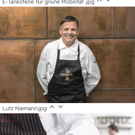
E-Tankstelle für grüne Mobilität .jpg
Lutz Niemann.jpg