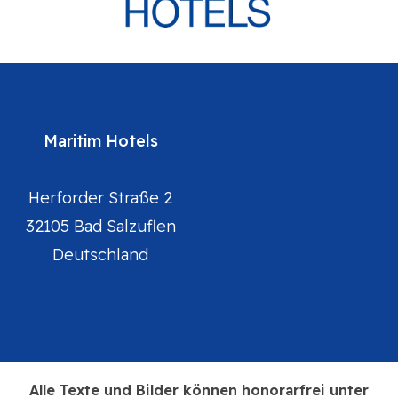
Maritim Hotels
Herforder Straße 2
32105 Bad Salzuflen
Deutschland
Maritim Hotels Webseite
Maritim auf Linkedin