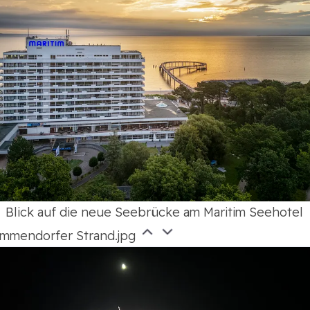
Blick auf die neue Seebrücke am Maritim Seehotel
immendorfer Strand.jpg