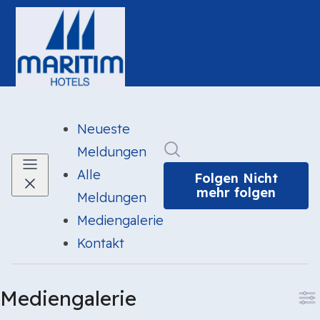
Neueste
Im Newsroom suchen
Meldungen
Alle
Folgen
Nicht
mehr folgen
Meldungen
Mediengalerie
(current)
Kontakt
Mediengalerie