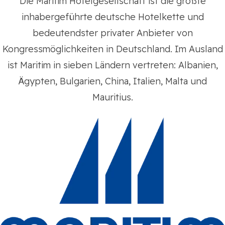
Die Maritim Hotelgesellschaft ist die größte
inhabergeführte deutsche Hotelkette und
bedeutendster privater Anbieter von
Kongressmöglichkeiten in Deutschland. Im Ausland
ist Maritim in sieben Ländern vertreten: Albanien,
Ägypten, Bulgarien, China, Italien, Malta und
Mauritius.