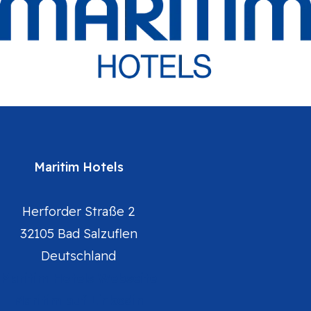
Maritim Hotels
Herforder Straße 2
32105 Bad Salzuflen
Deutschland
Maritim Hotels Webseite
Maritim auf Linkedin