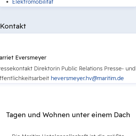
Elektromobilität
Kontakt
arriet Eversmeyer
ressekontakt
Direktorin Public Relations
Presse- und
ffentlichkeitsarbeit
heversmeyer.hv@maritim.de
Tagen und Wohnen unter einem Dach