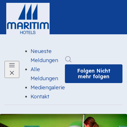
Neueste
Im Newsroom suchen
Meldungen
Alle
Folgen
Nicht
mehr folgen
Meldungen
Mediengalerie
Kontakt