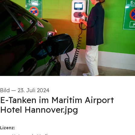
Bild
—
23. Juli 2024
E-Tanken im Maritim Airport
Hotel Hannover.jpg
Maritim Hotels
Lizenz: