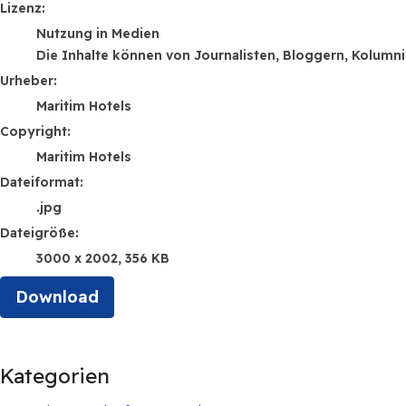
Maritim Hotels
Lizenz:
Nutzung in Medien
Die Inhalte können von Journalisten, Bloggern, Kolumn
Urheber:
Maritim Hotels
Copyright:
Maritim Hotels
Dateiformat:
.jpg
Dateigröße:
3000 x 2002, 356 KB
Download
Kategorien