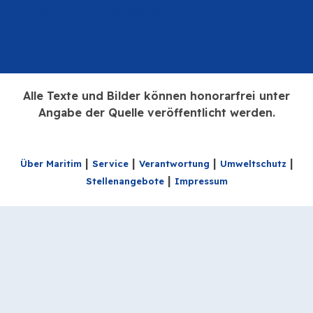
Maritim Hotels Webseite
Maritim auf Linkedin