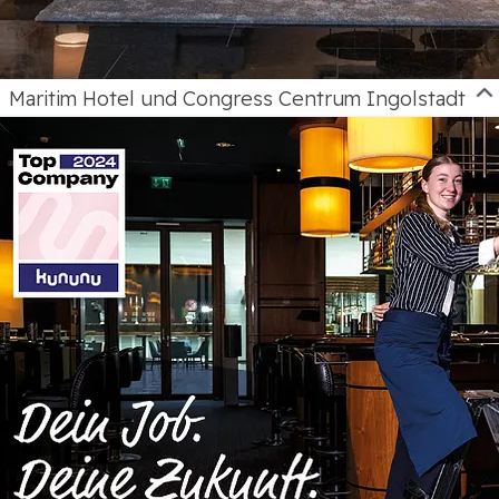
Maritim Hotel und Congress Centrum Ingolstadt