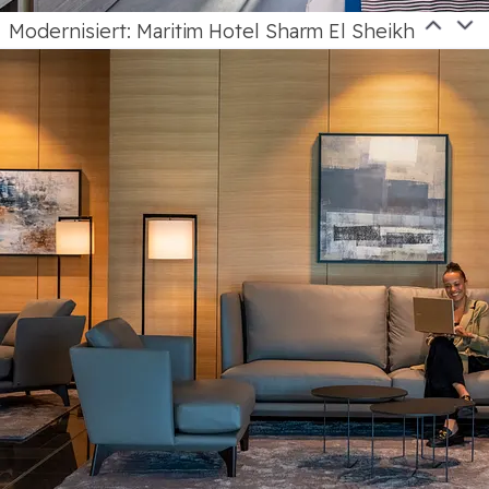
Modernisiert: Maritim Hotel Sharm El Sheikh