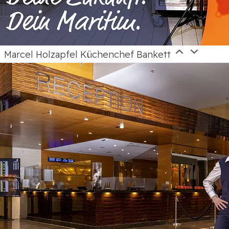
Marcel Holzapfel Küchenchef Bankett