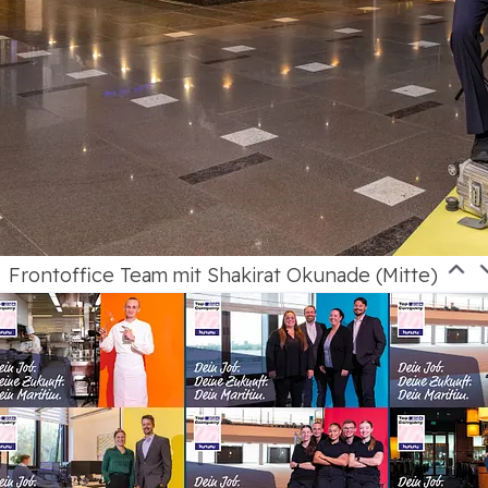
Frontoffice Team mit Shakirat Okunade (Mitte)