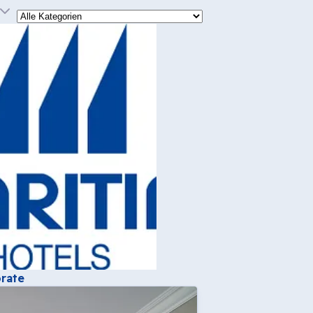
Kategorie
rate