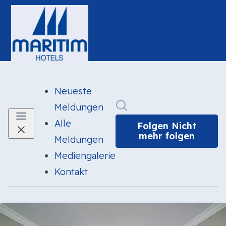
Neueste
Im Newsroom suchen
Meldungen
Alle
Folgen
Nicht
mehr folgen
Meldungen
Mediengalerie
Kontakt