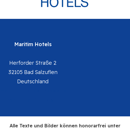
Maritim Hotels
Herforder Straße 2
32105 Bad Salzuflen
Deutschland
Maritim Hotels Webseite
Maritim auf Linkedin