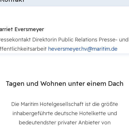
arriet Eversmeyer
ressekontakt
Direktorin Public Relations
Presse- und
ffentlichkeitsarbeit
heversmeyer.hv@maritim.de
Tagen und Wohnen unter einem Dach
Die Maritim Hotelgesellschaft ist die größte
inhabergeführte deutsche Hotelkette und
bedeutendster privater Anbieter von