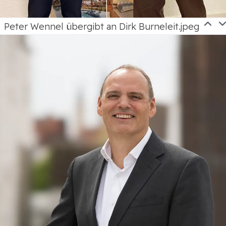
Peter Wennel übergibt an Dirk Burneleit.jpeg