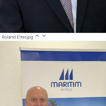
Roland Elter.jpg