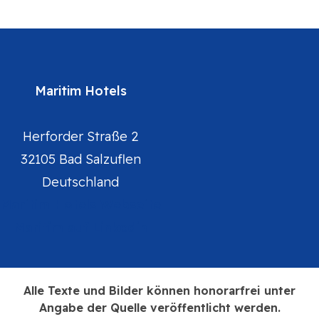
Maritim Hotels
Herforder Straße 2
32105 Bad Salzuflen
Deutschland
Maritim Hotels Webseite
Maritim auf Linkedin