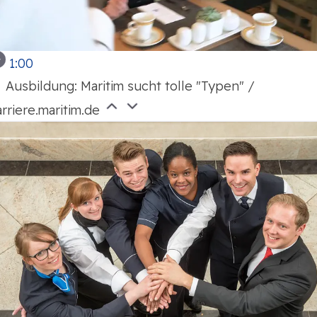
1:00
Ausbildung: Maritim sucht tolle "Typen" /
arriere.maritim.de