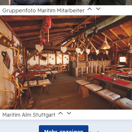
Gruppenfoto Maritim Mitarbeiter
Maritim Alm Stuttgart
Mehr anzeigen