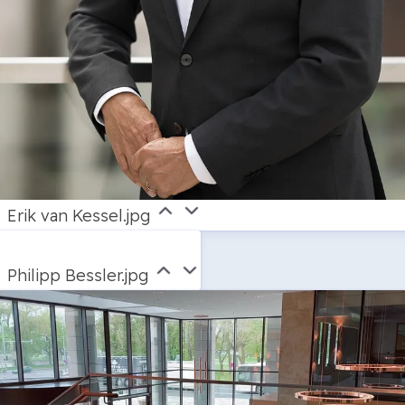
Erik van Kessel.jpg
Philipp Bessler.jpg