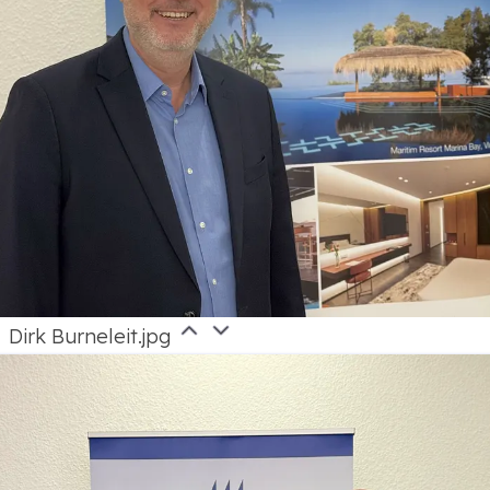
Dirk Burneleit.jpg