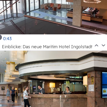
0:43
Einblicke: Das neue Maritim Hotel Ingolstadt