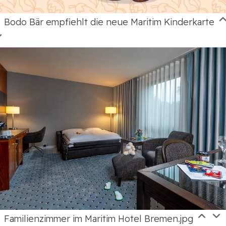
Bodo Bär empfiehlt die neue Maritim Kinderkarte
Familienzimmer im Maritim Hotel Bremen.jpg