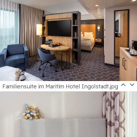
Familiensuite im Maritim Hotel Ingolstadt.jpg