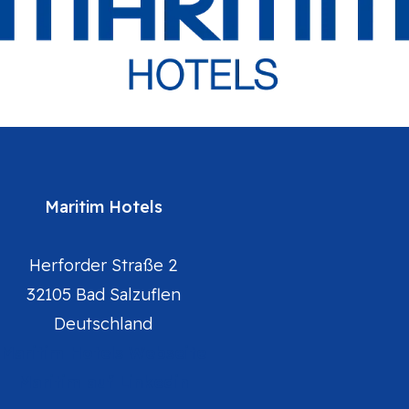
Maritim Hotels
Herforder Straße 2
32105 Bad Salzuflen
Deutschland
Maritim Hotels Webseite
Maritim auf Linkedin