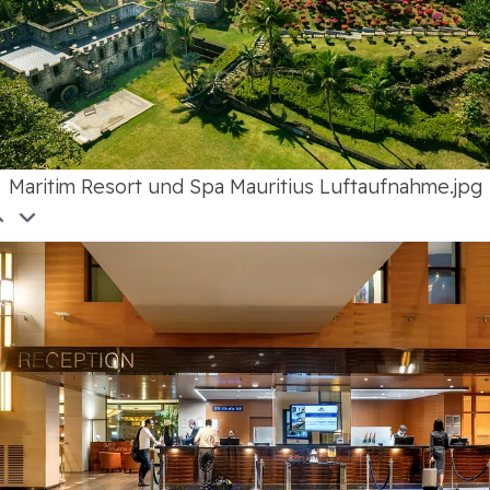
Maritim Resort und Spa Mauritius Luftaufnahme.jpg