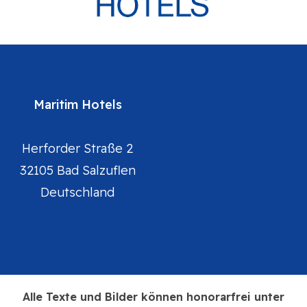
Maritim Hotels
Herforder Straße 2
32105 Bad Salzuflen
Deutschland
Maritim Hotels Webseite
Maritim auf Linkedin