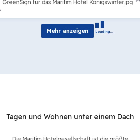
GreenSign für das Maritim Hotel Königswinter.jpg
Mehr anzeigen
Loading...
Tagen und Wohnen unter einem Dach
Die Maritim Hotelgesellschaft ist die größte