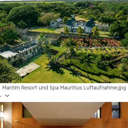
Maritim Resort und Spa Mauritius Luftaufnahme.jpg