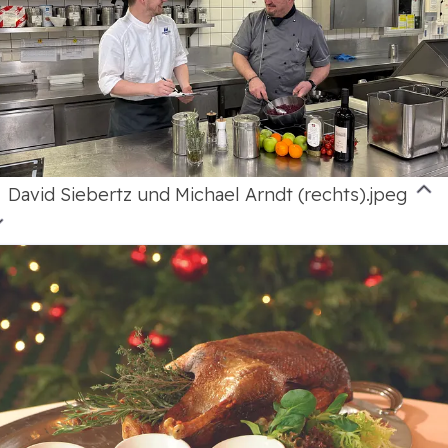
David Siebertz und Michael Arndt (rechts).jpeg