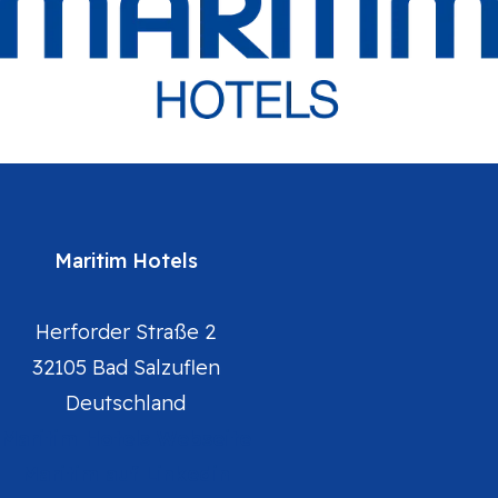
Maritim Hotels
Herforder Straße 2
32105 Bad Salzuflen
Deutschland
Maritim Hotels Webseite
Maritim auf Linkedin