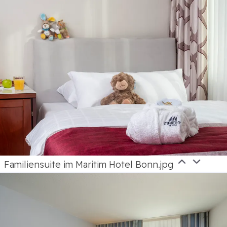
Familiensuite im Maritim Hotel Bonn.jpg