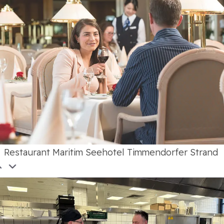
Restaurant Maritim Seehotel Timmendorfer Strand