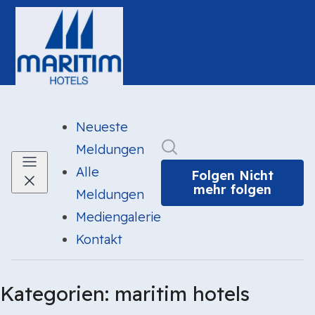
Neueste
Im Newsroom suchen
Meldungen
Alle
Folgen
Nicht
mehr folgen
Meldungen
Mediengalerie
Kontakt
Kategorien: maritim hotels