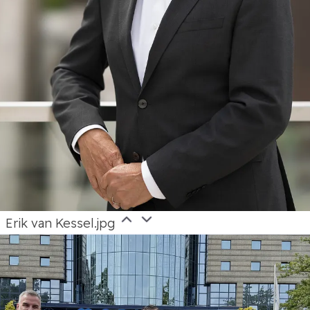
Erik van Kessel.jpg