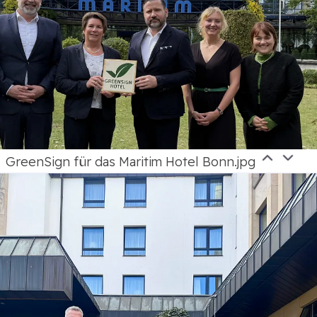
GreenSign für das Maritim Hotel Bonn.jpg