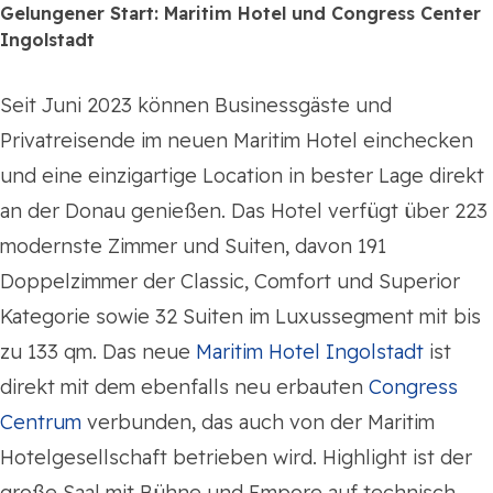
Gelungener Start: Maritim Hotel und Congress Center
Ingolstadt
Seit Juni 2023 können Businessgäste und
Privatreisende im neuen Maritim Hotel einchecken
und eine einzigartige Location in bester Lage direkt
an der Donau genießen. Das Hotel verfügt über 223
modernste Zimmer und Suiten, davon 191
Doppelzimmer der Classic, Comfort und Superior
Kategorie sowie 32 Suiten im Luxussegment mit bis
zu 133 qm. Das neue
Maritim Hotel Ingolstadt
ist
direkt mit dem ebenfalls neu erbauten
Congress
Centrum
verbunden, das auch von der Maritim
Hotelgesellschaft betrieben wird. Highlight ist der
große Saal mit Bühne und Empore auf technisch