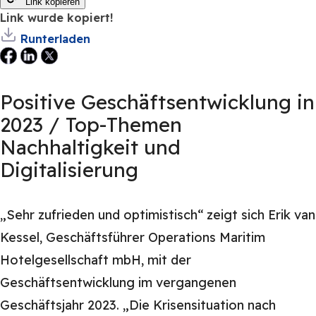
Link kopieren
Link wurde kopiert!
Runterladen
Positive Geschäftsentwicklung in
2023 / Top-Themen
Nachhaltigkeit und
Digitalisierung
„Sehr zufrieden und optimistisch“ zeigt sich Erik van
Kessel, Geschäftsführer Operations Maritim
Hotelgesellschaft mbH, mit der
Geschäftsentwicklung im vergangenen
Geschäftsjahr 2023. „Die Krisensituation nach