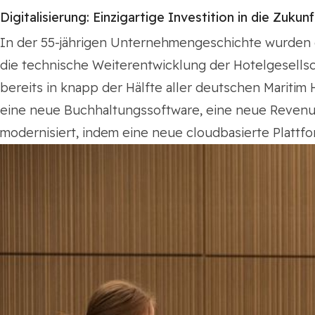
Digitalisierung: Einzigartige Investition in die Zukunf
In der 55-jährigen Unternehmengeschichte wurden de
die technische Weiterentwicklung der Hotelgesells
bereits in knapp der Hälfte aller deutschen Mariti
eine neue Buchhaltungssoftware, eine neue Revenu
modernisiert, indem eine neue cloudbasierte Platt