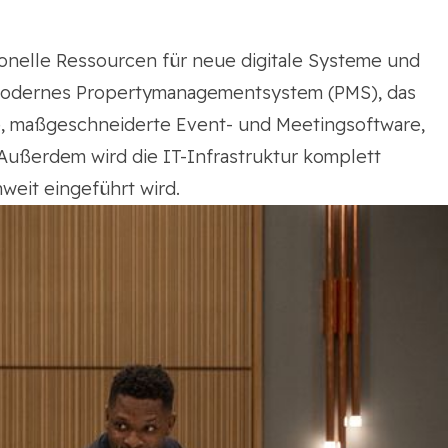
sonelle Ressourcen für neue digitale Systeme und
s, modernes Propertymanagementsystem (PMS), das
ue, maßgeschneiderte Event- und Meetingsoftware,
ßerdem wird die IT-Infrastruktur komplett
weit eingeführt wird.