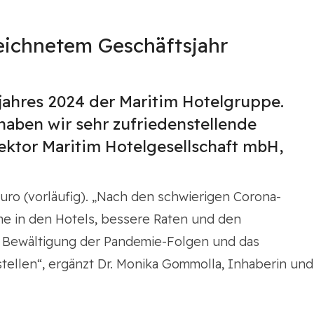
eichnetem Geschäftsjahr
tsjahres 2024 der Maritim Hotelgruppe.
 haben wir sehr zufriedenstellende
rektor Maritim Hotelgesellschaft mbH,
uro (vorläufig). „Nach den schwierigen Corona-
eme in den Hotels, bessere Raten und den
che Bewältigung der Pandemie-Folgen und das
ellen“, ergänzt Dr. Monika Gommolla, Inhaberin und