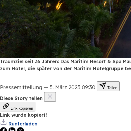
Traumziel seit 35 Jahren: Das Maritim Resort & Spa Mau
zum Hotel, die später von der Maritim Hotelgruppe b
Pressemitteilung
—
5. März 2025 09:30
Teilen
Diese Story teilen
Link kopieren
Link wurde kopiert!
Runterladen