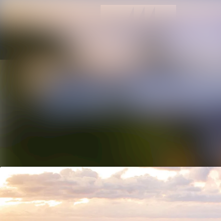
Neueste Meldungen
Alle Meldungen
Mediengalerie
Kontakt