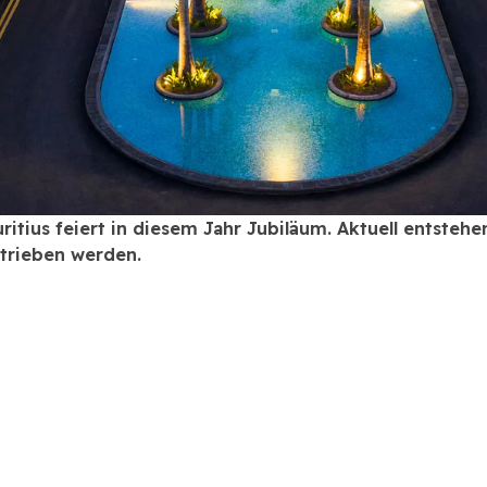
ritius feiert in diesem Jahr Jubiläum. Aktuell entsteh
etrieben werden.