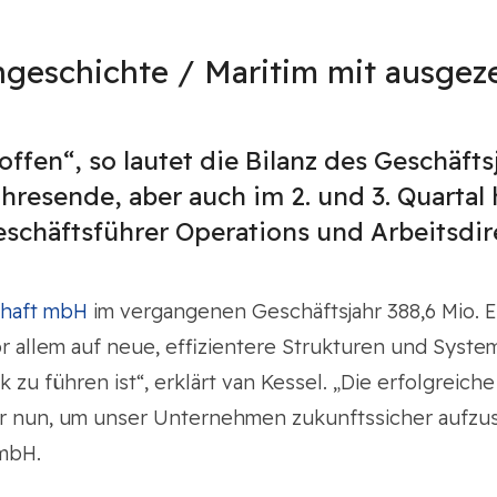
ngeschichte / Maritim mit ausgez
roffen“, so lautet die Bilanz des Geschäf
hresende, aber auch im 2. und 3. Quartal
 Geschäftsführer Operations und Arbeitsdi
chaft mbH
im vergangenen Geschäftsjahr 388,6 Mio. E
or allem auf neue, effizientere Strukturen und Syst
 zu führen ist“, erklärt van Kessel. „Die erfolgrei
r nun, um unser Unternehmen zukunftssicher aufzust
 mbH.