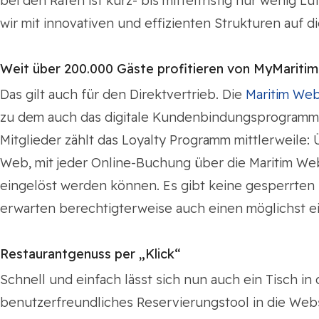
bei den Raten ist kurz- bis mittelfristig nur wenig 
wir mit innovativen und effizienten Strukturen auf di
Weit über 200.000 Gäste profitieren von MyMaritim
Das gilt auch für den Direktvertrieb. Die
Maritim We
zu dem auch das digitale Kundenbindungsprogram
Mitglieder zählt das Loyalty Programm mittlerweil
Web, mit jeder Online-Buchung über die Maritim We
eingelöst werden können. Es gibt keine gesperrten 
erwarten berechtigterweise auch einen möglichst e
Restaurantgenuss per „Klick“
Schnell und einfach lässt sich nun auch ein Tisch in
benutzerfreundliches Reservierungstool in die Websit