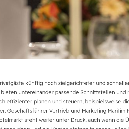
rivatgäste künftig noch zielgerichteter und schnell
e bieten untereinander passende Schnittstellen und 
h effizienter planen und steuern, beispielsweise di
ter, Geschäftsführer Vertrieb und Marketing Maritim
Hotelmarkt steht weiter unter Druck, auch wenn die