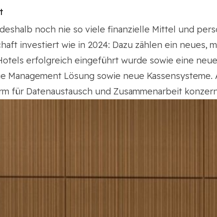
t
shalb noch nie so viele finanzielle Mittel und per
chaft investiert wie in 2024: Dazu zählen ein neue
m Hotels erfolgreich eingeführt wurde sowie eine ne
e Management Lösung sowie neue Kassensysteme. Au
form für Datenaustausch und Zusammenarbeit konzern