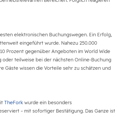
n betriebsrelevanten Bereichen. Folglich reagieren
testen elektronischen Buchungswegen. Ein Erfolg,
ettenweit eingeführt wurde. Nahezu 250.000
ns 10 Prozent gegenüber Angeboten im World Wide
g oder teilweise bei der nächsten Online-Buchung
e Gäste wissen die Vorteile sehr zu schätzen und
it
TheFork
wurde ein besonders
eserviert – mit sofortiger Bestätigung. Das Ganze ist