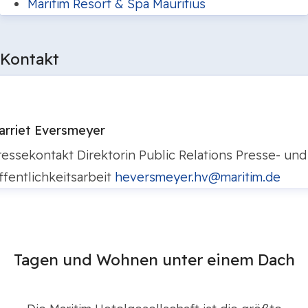
Maritim Resort & Spa Mauritius
Kontakt
arriet Eversmeyer
ressekontakt
Direktorin Public Relations
Presse- und
ffentlichkeitsarbeit
heversmeyer.hv@maritim.de
Tagen und Wohnen unter einem Dach