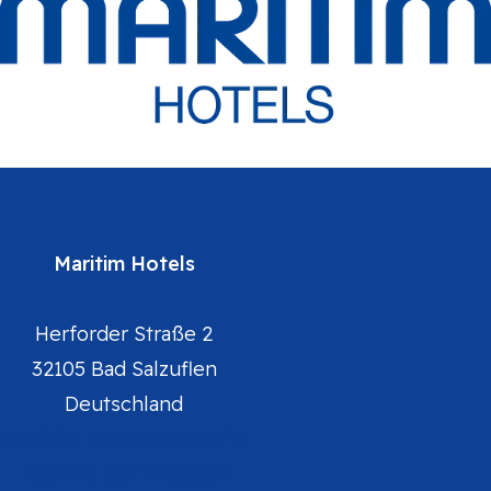
Maritim Hotels
Herforder Straße 2
32105 Bad Salzuflen
Deutschland
Maritim Hotels Webseite
Maritim auf Linkedin