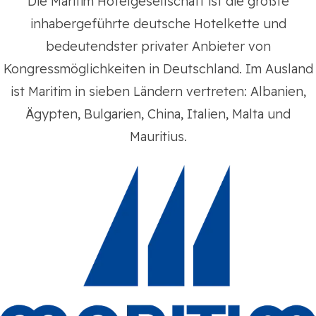
Die Maritim Hotelgesellschaft ist die größte
inhabergeführte deutsche Hotelkette und
bedeutendster privater Anbieter von
Kongressmöglichkeiten in Deutschland. Im Ausland
ist Maritim in sieben Ländern vertreten: Albanien,
Ägypten, Bulgarien, China, Italien, Malta und
Mauritius.