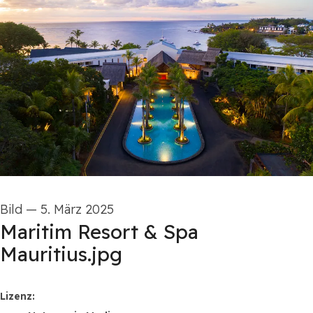
Bild
—
5. März 2025
Maritim Resort & Spa
Mauritius.jpg
Maritim Hotels
Lizenz: