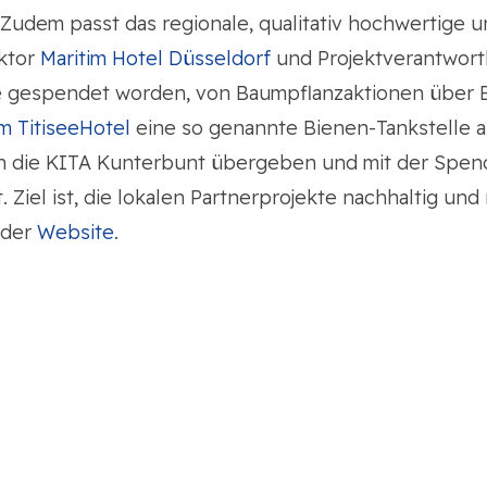
 Zudem passt das regionale, qualitativ hochwertige
ektor
Maritim Hotel Düsseldorf
und Projektverantwort
kte gespendet worden, von Baumpflanzaktionen über B
im TitiseeHotel
eine so genannte Bienen-Tankstelle 
an die KITA Kunterbunt übergeben und mit der Spe
Ziel ist, die lokalen Partnerprojekte nachhaltig und 
 der
Website
.