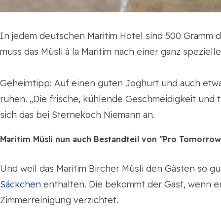
In jedem deutschen Maritim Hotel sind 500 Gramm der
muss das Müsli à la Maritim nach einer ganz speziel
Geheimtipp: Auf einen guten Joghurt und auch etwa
ruhen. „Die frische, kühlende Geschmeidigkeit und
sich das bei Sternekoch Niemann an.
Maritim Müsli nun auch Bestandteil von "Pro Tomorrow
Und weil das Maritim Bircher Müsli den Gästen so gu
Säckchen
enthalten. Die bekommt der Gast, wenn er
Zimmerreinigung verzichtet.