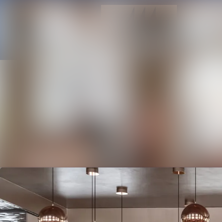
Neueste Meldungen
Alle Meldungen
Mediengalerie
Kontakt