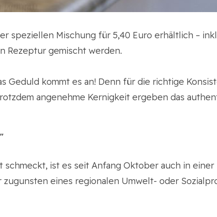
 speziellen Mischung für 5,40 Euro erhältlich – inkl
len Rezeptur gemischt werden.
s Geduld kommt es an! Denn für die richtige Konsis
 trotzdem angenehme Kernigkeit ergeben das authen
"
t schmeckt, ist es seit Anfang Oktober auch in einer
 zugunsten eines regionalen Umwelt- oder Sozialpro