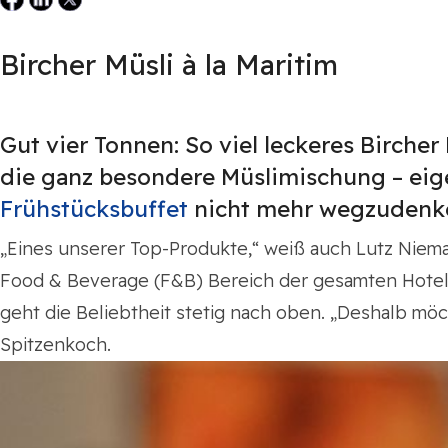
Bircher Müsli à la Maritim
Gut vier Tonnen: So viel leckeres Birche
die ganz besondere Müslimischung – eigen
Frühstücksbuffet
nicht mehr wegzudenken
„Eines unserer Top-Produkte,“ weiß auch Lutz Niem
Food & Beverage (F&B) Bereich der gesamten Hotelgr
geht die Beliebtheit stetig nach oben. „Deshalb möc
Spitzenkoch.