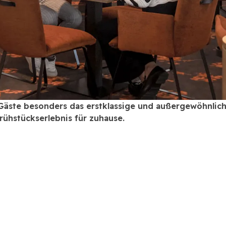
Gäste besonders das erstklassige und außergewöhnlich 
Frühstückserlebnis für zuhause.