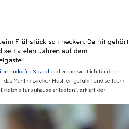
hr beim Frühstück schmecken. Damit gehört
d seit vielen Jahren auf dem
lgäste.
Timmendorfer Strand
und verantwortlich für den
 das Maritim Bircher Müsli eingeführt und seitdem
Erlebnis für zuhause anbieten“, erklärt der