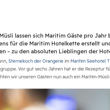
r Müsli lassen sich Maritim Gäste pro Ja
s für die Maritim Hotelkette erstellt un
 – zu den absoluten Lieblingen der Hote
ann,
Sternekoch der Orangerie
im
Maritim Seehotel 
uppe. Vor gut sechs Jahren hat er die Rezeptur für
hten wir unseren Gästen nun auch ein Maritim-Müsli-