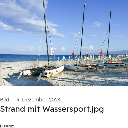
Bild
—
9. Dezember 2024
Strand mit Wassersport.jpg
Maritim Hotels
Lizenz: