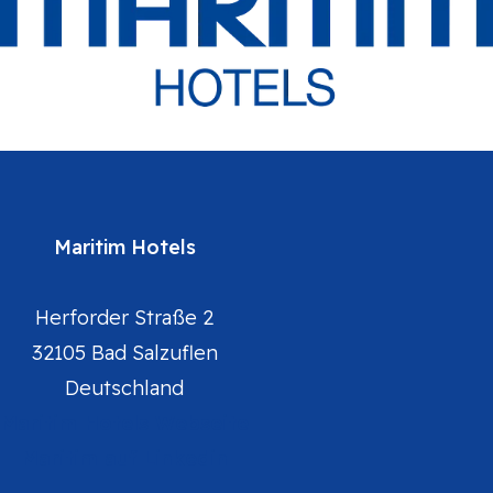
Maritim Hotels
Herforder Straße 2
32105 Bad Salzuflen
Deutschland
Maritim Hotels Webseite
Maritim auf Linkedin