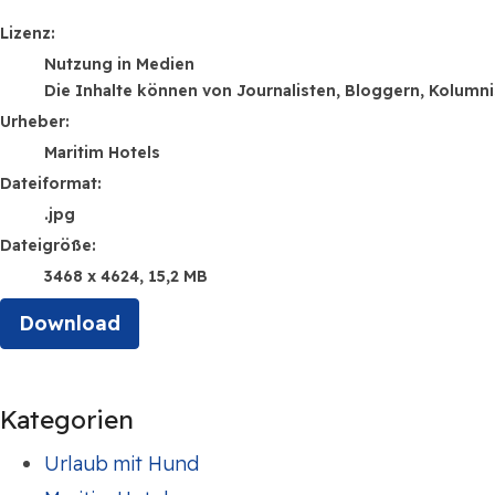
Maritim Hotels
Lizenz:
Nutzung in Medien
Die Inhalte können von Journalisten, Bloggern, Kolumn
Urheber:
Maritim Hotels
Dateiformat:
.jpg
Dateigröße:
3468 x 4624, 15,2 MB
Download
Kategorien
Urlaub mit Hund