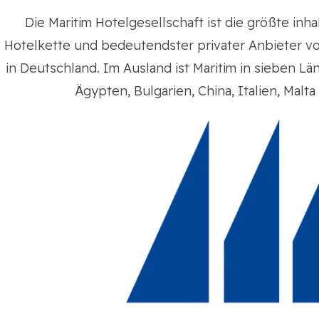
Die Maritim Hotelgesellschaft ist die größte in
Hotelkette und bedeutendster privater Anbieter v
in Deutschland. Im Ausland ist Maritim in sieben Lä
Ägypten, Bulgarien, China, Italien, Malta