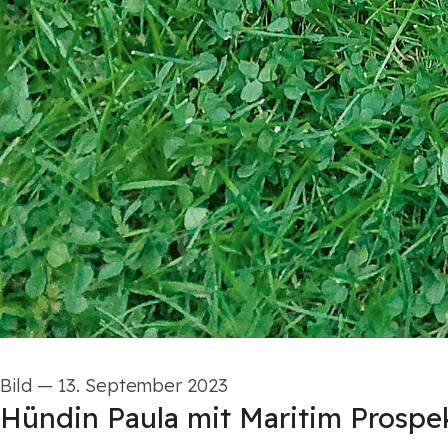
Bild
—
13. September 2023
Hündin Paula mit Maritim Prospe