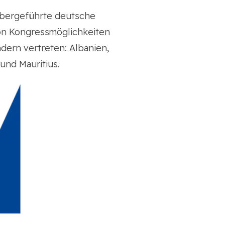
habergeführte deutsche
on Kongressmöglichkeiten
ndern vertreten: Albanien,
 und Mauritius.