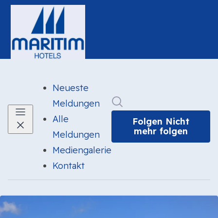
Neueste
Im Newsroom suchen
Meldungen
Alle
Folgen
Nicht
mehr folgen
Meldungen
Mediengalerie
Kontakt