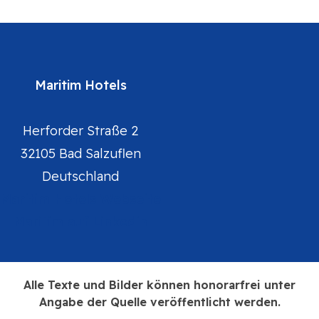
Maritim Hotels
Herforder Straße 2
32105 Bad Salzuflen
Deutschland
Maritim Hotels Webseite
Maritim auf Linkedin